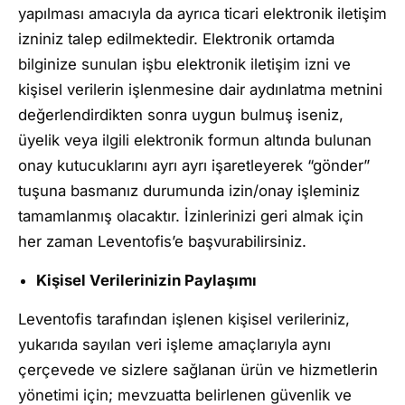
yapılması amacıyla da ayrıca ticari elektronik iletişim
izniniz talep edilmektedir. Elektronik ortamda
bilginize sunulan işbu elektronik iletişim izni ve
kişisel verilerin işlenmesine dair aydınlatma metnini
değerlendirdikten sonra uygun bulmuş iseniz,
üyelik veya ilgili elektronik formun altında bulunan
onay kutucuklarını ayrı ayrı işaretleyerek “gönder”
tuşuna basmanız durumunda izin/onay işleminiz
tamamlanmış olacaktır. İzinlerinizi geri almak için
her zaman Leventofis’e başvurabilirsiniz.
Kişisel Verilerinizin Paylaşımı
Leventofis tarafından işlenen kişisel verileriniz,
yukarıda sayılan veri işleme amaçlarıyla aynı
çerçevede ve sizlere sağlanan ürün ve hizmetlerin
yönetimi için; mevzuatta belirlenen güvenlik ve