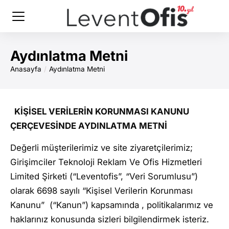
Aydınlatma Metni
Anasayfa
Aydınlatma Metni
You are here:
KİŞİSEL VERİLERİN KORUNMASI KANUNU
ÇERÇEVESİNDE AYDINLATMA METNİ
Değerli müşterilerimiz ve site ziyaretçilerimiz;
Girişimciler Teknoloji Reklam Ve Ofis Hizmetleri
Limited Şirketi (“Leventofis”, “Veri Sorumlusu”)
olarak 6698 sayılı “Kişisel Verilerin Korunması
Kanunu” (“Kanun”) kapsamında , politikalarımız ve
haklarınız konusunda sizleri bilgilendirmek isteriz.