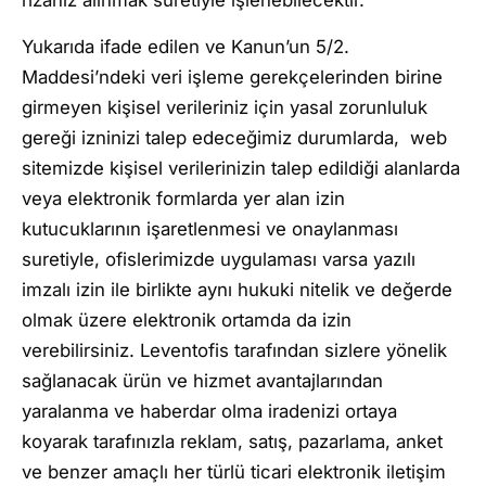
rızanız alınmak suretiyle işlenebilecektir.
Yukarıda ifade edilen ve Kanun’un 5/2.
Maddesi’ndeki veri işleme gerekçelerinden birine
girmeyen kişisel verileriniz için yasal zorunluluk
gereği izninizi talep edeceğimiz durumlarda, web
sitemizde kişisel verilerinizin talep edildiği alanlarda
veya elektronik formlarda yer alan izin
kutucuklarının işaretlenmesi ve onaylanması
suretiyle, ofislerimizde uygulaması varsa yazılı
imzalı izin ile birlikte aynı hukuki nitelik ve değerde
olmak üzere elektronik ortamda da izin
verebilirsiniz. Leventofis tarafından sizlere yönelik
sağlanacak ürün ve hizmet avantajlarından
yaralanma ve haberdar olma iradenizi ortaya
koyarak tarafınızla reklam, satış, pazarlama, anket
ve benzer amaçlı her türlü ticari elektronik iletişim