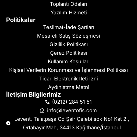
Toplantı Odaları
Yazılım Hizmeti
Politikalar
Teslimat-İade Şartları
Mesafeli Satış Sözleşmesi
Gizlilik Politikası
Çerez Politikası
Kullanım Koşulları
Kişisel Verilerin Korunması ve İşlenmesi Politikası
Ticari Elektronik İleti İzni
Aydınlatma Metni
İletişim Bilgilerimiz
(0212) 284 51 51
info@leventofis.com
Levent, Talatpaşa Cd Şair Çelebi sok No1 Kat 2 ,
Ortabayır Mah, 34413 Kağıthane/İstanbul