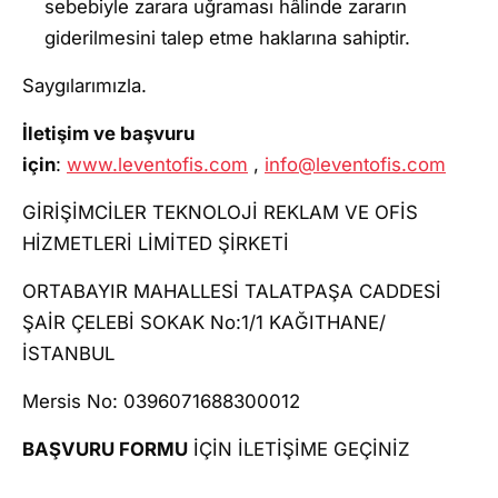
sebebiyle zarara uğraması hâlinde zararın
giderilmesini talep etme haklarına sahiptir.
Saygılarımızla.
İletişim ve başvuru
için
:
www.leventofis.com
,
info@leventofis.com
GİRİŞİMCİLER TEKNOLOJİ REKLAM VE OFİS
HİZMETLERİ LİMİTED ŞİRKETİ
ORTABAYIR MAHALLESİ TALATPAŞA CADDESİ
ŞAİR ÇELEBİ SOKAK No:1/1 KAĞITHANE/
İSTANBUL
Mersis No: 0396071688300012
BAŞVURU FORMU
İÇİN İLETİŞİME GEÇİNİZ