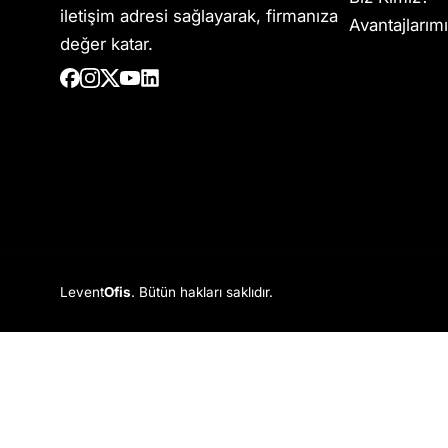
iletişim adresi sağlayarak, firmanıza
Avantajlarım
değer katar.
Levent
Ofis
. Bütün hakları saklıdır.