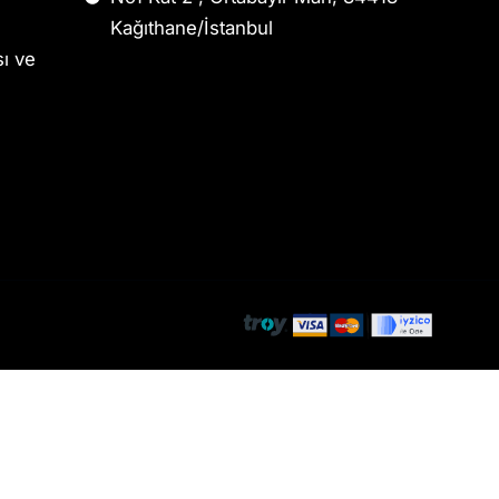
Kağıthane/İstanbul
sı ve