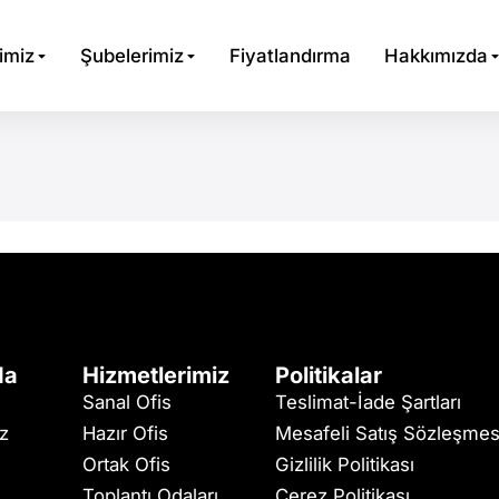
imiz
Şubelerimiz
Fiyatlandırma
Hakkımızda
da
Hizmetlerimiz
Politikalar
Sanal Ofis
Teslimat-İade Şartları
iz
Hazır Ofis
Mesafeli Satış Sözleşmes
Ortak Ofis
Gizlilik Politikası
Toplantı Odaları
Çerez Politikası