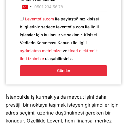
Turkey
+90
Leventofis.com
ile paylaştığınız kişisel
bilgileriniz sadece leventofis.com ile ilgili
işlemler için kullanılır ve saklanır. Kişisel
Verilerin Korunması Kanunu ile ilgili
aydınlatma metnimize
ve
ticari elektronik
ileti iznimize
ulaşabilirsiniz.
Gönder
İstanbul’da iş kurmak ya da mevcut işini daha
prestijli bir noktaya taşımak isteyen girişimciler için
adres seçimi, üzerine düşünülmesi gereken bir
konudur. Özellikle Levent, hem finansal merkez