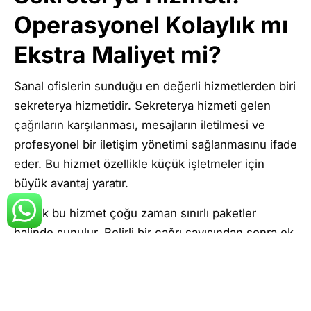
Operasyonel Kolaylık mı
Ekstra Maliyet mi?
Sanal ofislerin sunduğu en değerli hizmetlerden biri
sekreterya hizmetidir. Sekreterya hizmeti gelen
çağrıların karşılanması, mesajların iletilmesi ve
profesyonel bir iletişim yönetimi sağlanmasınu ifade
eder. Bu hizmet özellikle küçük işletmeler için
büyük avantaj yaratır.
Ancak bu hizmet çoğu zaman sınırlı paketler
halinde sunulur. Belirli bir çağrı sayısından sonra ek
ücretlendirme yapılabilir. Bu durum beklenmedik
maliyetlere yol açabilir. Doğru kullanıldığında
sekreterya hizmeti, işletmenin profesyonel
görünümünü güçlendirir ve zaman kazandırır.