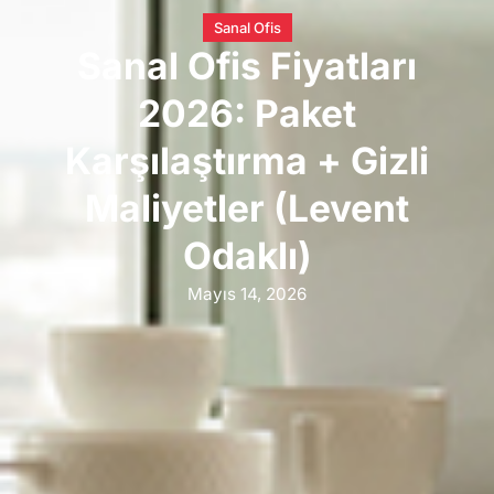
Sanal Ofis
Sanal Ofis Fiyatları
2026: Paket
Karşılaştırma + Gizli
Maliyetler (Levent
Odaklı)
Mayıs 14, 2026