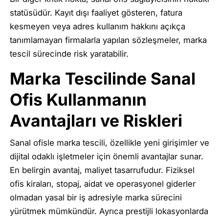
statüsüdür. Kayıt dışı faaliyet gösteren, fatura
kesmeyen veya adres kullanım hakkını açıkça
tanımlamayan firmalarla yapılan sözleşmeler, marka
tescil sürecinde risk yaratabilir.
Marka Tescilinde Sanal
Ofis Kullanmanın
Avantajları ve Riskleri
Sanal ofisle marka tescili, özellikle yeni girişimler ve
dijital odaklı işletmeler için önemli avantajlar sunar.
En belirgin avantaj, maliyet tasarrufudur. Fiziksel
ofis kiraları, stopaj, aidat ve operasyonel giderler
olmadan yasal bir iş adresiyle marka sürecini
yürütmek mümkündür. Ayrıca prestijli lokasyonlarda