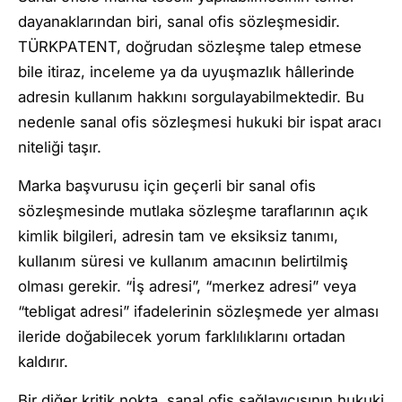
dayanaklarından biri, sanal ofis sözleşmesidir.
TÜRKPATENT, doğrudan sözleşme talep etmese
bile itiraz, inceleme ya da uyuşmazlık hâllerinde
adresin kullanım hakkını sorgulayabilmektedir. Bu
nedenle sanal ofis sözleşmesi hukuki bir ispat aracı
niteliği taşır.
Marka başvurusu için geçerli bir sanal ofis
sözleşmesinde mutlaka sözleşme taraflarının açık
kimlik bilgileri, adresin tam ve eksiksiz tanımı,
kullanım süresi ve kullanım amacının belirtilmiş
olması gerekir. “İş adresi”, “merkez adresi” veya
“tebligat adresi” ifadelerinin sözleşmede yer alması
ileride doğabilecek yorum farklılıklarını ortadan
kaldırır.
Bir diğer kritik nokta, sanal ofis sağlayıcısının hukuki