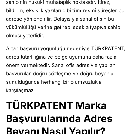
sahibinin hukuki muhataplık noktasıdır. İtiraz,
bildirim, eksiklik yazıları gibi tüm resmî süreçler bu
adrese yönlendirilir. Dolayısıyla sanal ofisin bu
yükümlülüğü yerine getirebilecek altyapıya sahip
olması yeterlidir.
Artan başvuru yoğunluğu nedeniyle TÜRKPATENT,
adres tutarlılığına ve belge uyumuna daha fazla
önem vermektedir. Sanal ofis adresiyle yapılan
başvurular, doğru sözleşme ve doğru beyanla
sunulduğunda herhangi bir olumsuzlukla
karşılaşmaz.
TÜRKPATENT Marka
Başvurularında Adres
Beyanı Nasıl Yapılır?