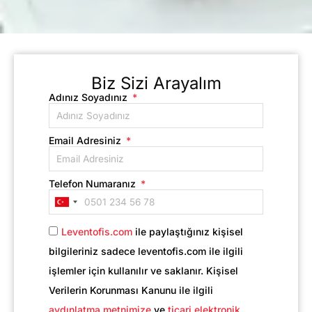
Biz Sizi Arayalım
Adınız Soyadınız
Email Adresiniz
Telefon Numaranız
Turkey
+90
Leventofis.com
ile paylaştığınız kişisel
bilgileriniz sadece leventofis.com ile ilgili
işlemler için kullanılır ve saklanır. Kişisel
Verilerin Korunması Kanunu ile ilgili
aydınlatma metnimize
ve
ticari elektronik