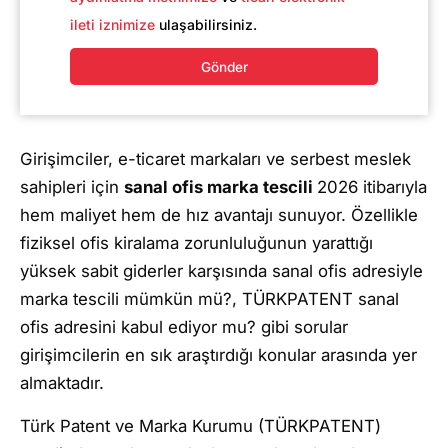
ileti iznimize
ulaşabilirsiniz.
Gönder
Girişimciler, e-ticaret markaları ve serbest meslek
sahipleri için
sanal ofis marka tescili
2026 itibarıyla
hem maliyet hem de hız avantajı sunuyor. Özellikle
fiziksel ofis kiralama zorunluluğunun yarattığı
yüksek sabit giderler karşısında sanal ofis adresiyle
marka tescili mümkün mü?, TÜRKPATENT sanal
ofis adresini kabul ediyor mu? gibi sorular
girişimcilerin en sık araştırdığı konular arasında yer
almaktadır.
Türk Patent ve Marka Kurumu (TÜRKPATENT)