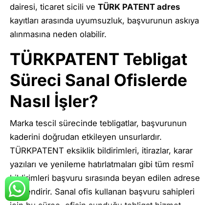
dairesi, ticaret sicili ve
TÜRK PATENT adres
kayıtları arasında uyumsuzluk, başvurunun askıya
alınmasına neden olabilir.
TÜRKPATENT Tebligat
Süreci Sanal Ofislerde
Nasıl İşler?
Marka tescil sürecinde tebligatlar, başvurunun
kaderini doğrudan etkileyen unsurlardır.
TÜRKPATENT eksiklik bildirimleri, itirazlar, karar
yazıları ve yenileme hatırlatmaları gibi tüm resmî
bildirimleri başvuru sırasında beyan edilen adrese
yönlendirir. Sanal ofis kullanan başvuru sahipleri
için bu süreç, ofisin sunduğu tebligat hizmet