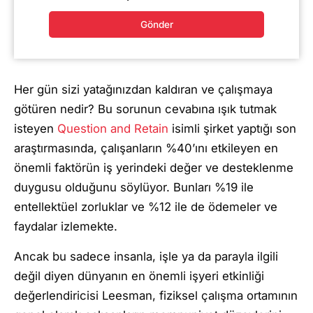
Gönder
Her gün sizi yatağınızdan kaldıran ve çalışmaya
götüren nedir? Bu sorunun cevabına ışık tutmak
isteyen
Question and Retain
isimli şirket yaptığı son
araştırmasında, çalışanların %40’ını etkileyen en
önemli faktörün iş yerindeki değer ve desteklenme
duygusu olduğunu söylüyor. Bunları %19 ile
entellektüel zorluklar ve %12 ile de ödemeler ve
faydalar izlemekte.
Ancak bu sadece insanla, işle ya da parayla ilgili
değil diyen dünyanın en önemli işyeri etkinliği
değerlendiricisi Leesman, fiziksel çalışma ortamının