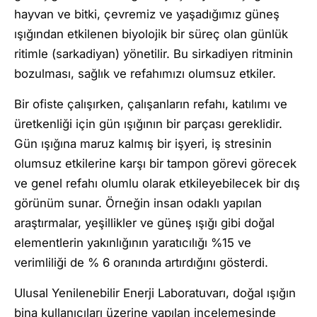
hayvan ve bitki, çevremiz ve yaşadığımız güneş
ışığından etkilenen biyolojik bir süreç olan günlük
ritimle (sarkadiyan) yönetilir. Bu sirkadiyen ritminin
bozulması, sağlık ve refahımızı olumsuz etkiler.
Bir ofiste çalışırken, çalışanların refahı, katılımı ve
üretkenliği için gün ışığının bir parçası gereklidir.
Gün ışığına maruz kalmış bir işyeri, iş stresinin
olumsuz etkilerine karşı bir tampon görevi görecek
ve genel refahı olumlu olarak etkileyebilecek bir dış
görünüm sunar. Örneğin insan odaklı yapılan
araştırmalar, yeşillikler ve güneş ışığı gibi doğal
elementlerin yakınlığının yaratıcılığı %15 ve
verimliliği de % 6 oranında artırdığını gösterdi.
Ulusal Yenilenebilir Enerji Laboratuvarı, doğal ışığın
bina kullanıcıları üzerine yapılan incelemesinde