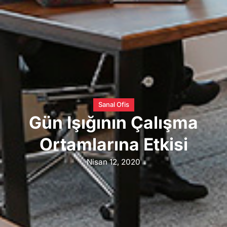
Sanal Ofis
Gün Işığının Çalışma
Ortamlarına Etkisi
Nisan 12, 2020