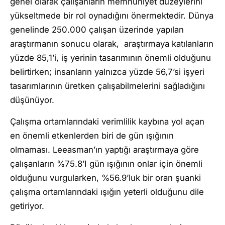
genel olarak çalışanların memnuniyet düzeylerini
yükseltmede bir rol oynadığını önermektedir. Dünya
genelinde 250.000 çalışan üzerinde yapılan
araştırmanın sonucu olarak, araştırmaya katılanların
yüzde 85,1’i, iş yerinin tasarımının önemli olduğunu
belirtirken; insanların yalnızca yüzde 56,7’si işyeri
tasarımlarının üretken çalışabilmelerini sağladığını
düşünüyor.
Çalışma ortamlarındaki verimlilik kaybına yol açan
en önemli etkenlerden biri de gün ışığının
olmaması. Leeasman’ın yaptığı araştırmaya göre
çalışanların %75.8’I gün ışığının onlar için önemli
olduğunu vurgularken, %56.9’luk bir oran şuanki
çalışma ortamlarındaki ışığın yeterli olduğunu dile
getiriyor.