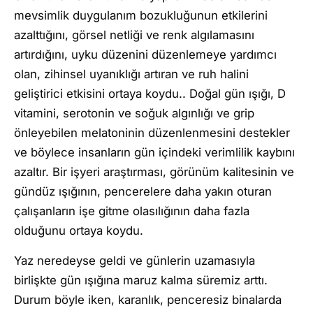
mevsimlik duygulanım bozukluğunun etkilerini
azalttığını, görsel netliği ve renk algılamasını
artırdığını, uyku düzenini düzenlemeye yardımcı
olan, zihinsel uyanıklığı artıran ve ruh halini
geliştirici etkisini ortaya koydu.. Doğal gün ışığı, D
vitamini, serotonin ve soğuk algınlığı ve grip
önleyebilen melatoninin düzenlenmesini destekler
ve böylece insanların gün içindeki verimlilik kaybını
azaltır. Bir işyeri araştırması, görünüm kalitesinin ve
gündüz ışığının, pencerelere daha yakın oturan
çalışanların işe gitme olasılığının daha fazla
olduğunu ortaya koydu.
Yaz neredeyse geldi ve günlerin uzamasıyla
birlişkte gün ışığına maruz kalma süremiz arttı.
Durum böyle iken, karanlık, penceresiz binalarda