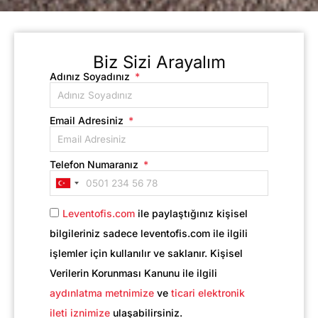
Biz Sizi Arayalım
Adınız Soyadınız
Email Adresiniz
Telefon Numaranız
Turkey
+90
Leventofis.com
ile paylaştığınız kişisel
bilgileriniz sadece leventofis.com ile ilgili
işlemler için kullanılır ve saklanır. Kişisel
Verilerin Korunması Kanunu ile ilgili
aydınlatma metnimize
ve
ticari elektronik
ileti iznimize
ulaşabilirsiniz.