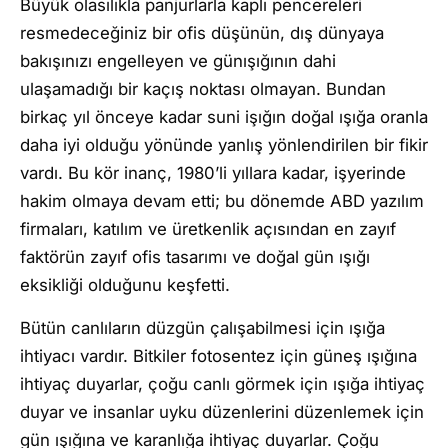
Büyük olasılıkla panjurlarla kaplı pencereleri
resmedeceğiniz bir ofis düşünün, dış dünyaya
bakışınızı engelleyen ve günışığının dahi
ulaşamadığı bir kaçış noktası olmayan. Bundan
birkaç yıl önceye kadar suni işığın doğal ışığa oranla
daha iyi olduğu yönünde yanlış yönlendirilen bir fikir
vardı. Bu kör inanç, 1980’li yıllara kadar, işyerinde
hakim olmaya devam etti; bu dönemde ABD yazılım
firmaları, katılım ve üretkenlik açısından en zayıf
faktörün zayıf ofis tasarımı ve doğal gün ışığı
eksikliği olduğunu keşfetti.
Bütün canlıların düzgün çalışabilmesi için ışığa
ihtiyacı vardır. Bitkiler fotosentez için güneş ışığına
ihtiyaç duyarlar, çoğu canlı görmek için ışığa ihtiyaç
duyar ve insanlar uyku düzenlerini düzenlemek için
gün ışığına ve karanlığa ihtiyaç duyarlar. Çoğu