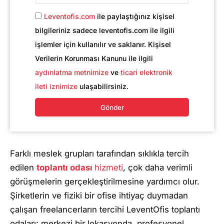
+90
Leventofis.com
ile paylaştığınız kişisel
bilgileriniz sadece leventofis.com ile ilgili
işlemler için kullanılır ve saklanır. Kişisel
Verilerin Korunması Kanunu ile ilgili
aydınlatma metnimize
ve
ticari elektronik
ileti iznimize
ulaşabilirsiniz.
Gönder
Farklı meslek grupları tarafından sıklıkla tercih
edilen
toplantı odası
hizmeti
, çok daha verimli
görüşmelerin gerçekleştirilmesine yardımcı olur.
Şirketlerin ve fiziki bir ofise ihtiyaç duymadan
çalışan freelancerların tercihi LeventOfis toplantı
odaları; merkezi bir lokasyonda, profesyonel