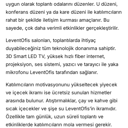
uygun olarak toplantı odalarını düzenler. U düzeni,
konferans düzeni ya da kare düzeni ile katılımcıların
rahat bir şekilde iletişim kurması amaçlanır. Bu
sayede, çok daha verimli etkinlikler gerçekleştirilir.
LeventOfis salonları, toplantılarda ihtiyaç
duyabileceğiniz tüm teknolojik donanıma sahiptir.
3D Smart LED TV, yüksek hızlı fiber internet,
projeksiyon, ses sistemi, yazıcı ve tarayıcı ile yaka
mikrofonu LeventOfis tarafından sağlanır.
Katılımcıların motivasyonunu yükseltecek yiyecek
ve içecek ikramı ise ücretsiz sunulan hizmetler
arasında bulunur. Atıştırmalıklar, çay ve kahve gibi
sıcak içecekler ve şişe su LeventOfis’in ikramıdır.
Özellikle tam günlük, uzun süreli toplantı ve
etkinliklerde katılımcıların mola vermesi gerekir.