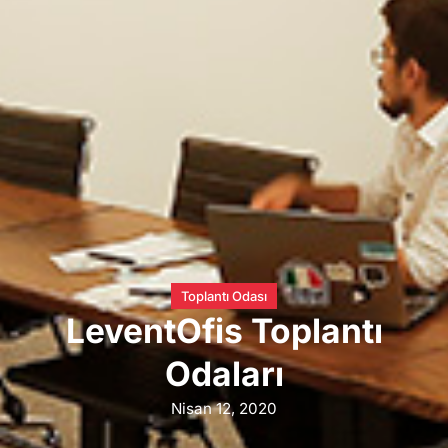
Toplantı Odası
LeventOfis Toplantı
Odaları
Nisan 12, 2020