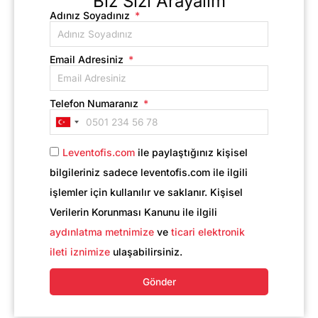
Biz Sizi Arayalım
Adınız Soyadınız
Email Adresiniz
Telefon Numaranız
Turkey
+90
Leventofis.com
ile paylaştığınız kişisel
bilgileriniz sadece leventofis.com ile ilgili
işlemler için kullanılır ve saklanır. Kişisel
Verilerin Korunması Kanunu ile ilgili
aydınlatma metnimize
ve
ticari elektronik
ileti iznimize
ulaşabilirsiniz.
Gönder