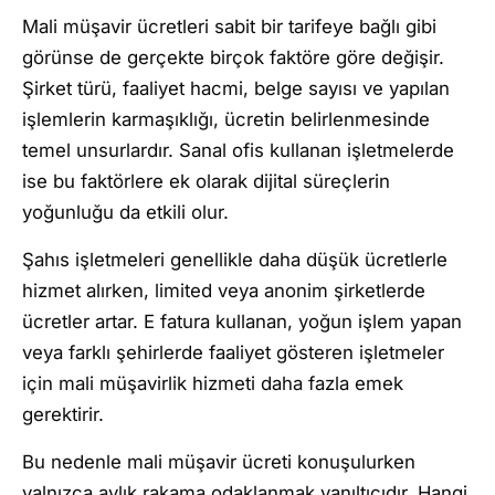
Mali müşavir ücretleri sabit bir tarifeye bağlı gibi
görünse de gerçekte birçok faktöre göre değişir.
Şirket türü, faaliyet hacmi, belge sayısı ve yapılan
işlemlerin karmaşıklığı, ücretin belirlenmesinde
temel unsurlardır. Sanal ofis kullanan işletmelerde
ise bu faktörlere ek olarak dijital süreçlerin
yoğunluğu da etkili olur.
Şahıs işletmeleri genellikle daha düşük ücretlerle
hizmet alırken, limited veya anonim şirketlerde
ücretler artar. E fatura kullanan, yoğun işlem yapan
veya farklı şehirlerde faaliyet gösteren işletmeler
için mali müşavirlik hizmeti daha fazla emek
gerektirir.
Bu nedenle mali müşavir ücreti konuşulurken
yalnızca aylık rakama odaklanmak yanıltıcıdır. Hangi