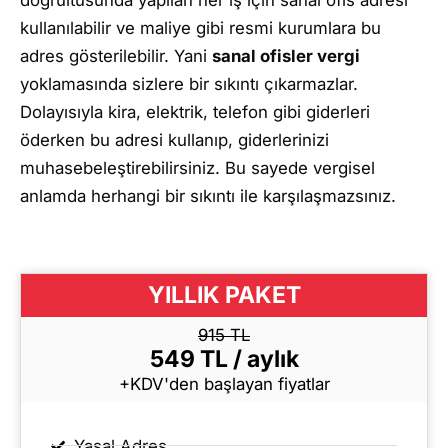
kullanılabilir ve maliye gibi resmi kurumlara bu
adres gösterilebilir. Yani
sanal ofisler vergi
yoklamasında sizlere bir sıkıntı çıkarmazlar.
Dolayısıyla kira, elektrik, telefon gibi giderleri
öderken bu adresi kullanıp, giderlerinizi
muhasebeleştirebilirsiniz. Bu sayede vergisel
anlamda herhangi bir sıkıntı ile karşılaşmazsınız.
YILLIK PAKET
915 TL
549 TL / aylık
+KDV'den başlayan fiyatlar
Yasal Adres