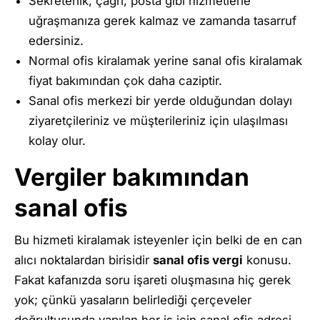
Sekreterlik, çağrı, posta gibi hizmetlerle
uğraşmanıza gerek kalmaz ve zamanda tasarruf
edersiniz.
Normal ofis kiralamak yerine sanal ofis kiralamak
fiyat bakımından çok daha caziptir.
Sanal ofis merkezi bir yerde olduğundan dolayı
ziyaretçileriniz ve müşterileriniz için ulaşılması
kolay olur.
Vergiler bakımından
sanal ofis
Bu hizmeti kiralamak isteyenler için belki de en can
alıcı noktalardan birisidir
sanal ofis vergi
konusu.
Fakat kafanızda soru işareti oluşmasına hiç gerek
yok; çünkü yasaların belirlediği çerçeveler
doğrultusunda yapılan her iş için sanal ofis adresi