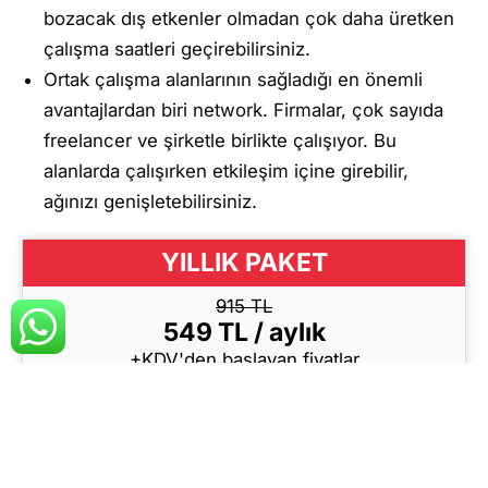
bozacak dış etkenler olmadan çok daha üretken
çalışma saatleri geçirebilirsiniz.
Ortak çalışma alanlarının sağladığı en önemli
avantajlardan biri network. Firmalar, çok sayıda
freelancer ve şirketle birlikte çalışıyor. Bu
alanlarda çalışırken etkileşim içine girebilir,
ağınızı genişletebilirsiniz.
YILLIK PAKET
915 TL
549 TL / aylık
+KDV'den başlayan fiyatlar
Yasal Adres
Levent'te Prestijli Bir İş Adresi