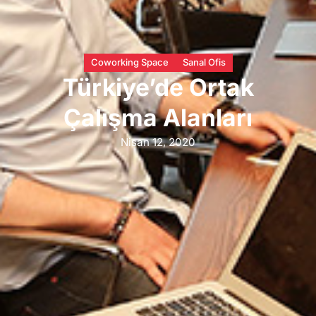
Coworking Space
Sanal Ofis
Türkiye’de Ortak
Çalışma Alanları
Nisan 12, 2020