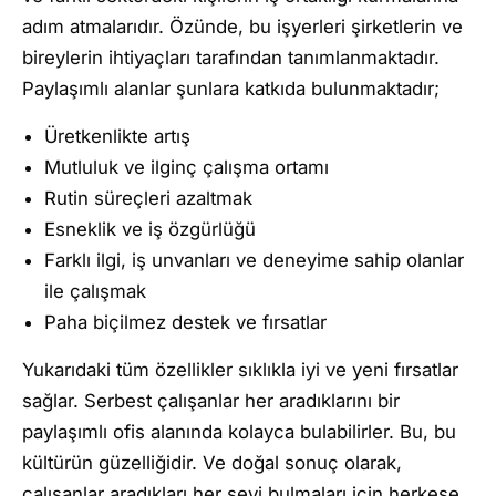
adım atmalarıdır. Özünde, bu işyerleri şirketlerin ve
bireylerin ihtiyaçları tarafından tanımlanmaktadır.
Paylaşımlı alanlar şunlara katkıda bulunmaktadır;
Üretkenlikte artış
Mutluluk ve ilginç çalışma ortamı
Rutin süreçleri azaltmak
Esneklik ve iş özgürlüğü
Farklı ilgi, iş unvanları ve deneyime sahip olanlar
ile çalışmak
Paha biçilmez destek ve fırsatlar
Yukarıdaki tüm özellikler sıklıkla iyi ve yeni fırsatlar
sağlar. Serbest çalışanlar her aradıklarını bir
paylaşımlı ofis alanında kolayca bulabilirler. Bu, bu
kültürün güzelliğidir. Ve doğal sonuç olarak,
çalışanlar aradıkları her şeyi bulmaları için herkese