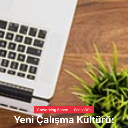
Coworking Space
Sanal Ofis
Yeni Çalışma Kültürü: