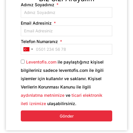
Adınız Soyadınız
Email Adresiniz
Telefon Numaranız
Turkey
+90
Leventofis.com
ile paylaştığınız kişisel
bilgileriniz sadece leventofis.com ile ilgili
işlemler için kullanılır ve saklanır. Kişisel
Verilerin Korunması Kanunu ile ilgili
aydınlatma metnimize
ve
ticari elektronik
ileti iznimize
ulaşabilirsiniz.
Gönder