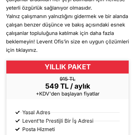
yeterli özgürlük sağlanıyor olmasıdır.
Yalnız çalışmanın yalnızlığını gidermek ve bir alanda
çalışan benzer düşünce ve bakış açısındaki esnek
çalışanlar topluluğuna katılmak için daha fazla
beklemeyin! Levent Ofis’in size en uygun çözümleri
için tıklayınız.
YILLIK PAKET
915 TL
549 TL / aylık
+KDV'den başlayan fiyatlar
Yasal Adres
Levent'te Prestijli Bir İş Adresi
Posta Hizmeti