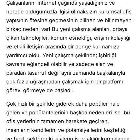
Çalışanların, internet çağında yaşadığımız ve
nerede olduğumuzla ilgisi olmaksızın kurumsal ofis
yapısının ötesine geçmesinin bilinen ve bilinmeyen
birkaç nedeni var! Bu yeni çalışma alanları, ortaya
çıkan teknolojiler, konum esnekliği, erişim kolaylığı
ve etkili iletişim arasında bir denge kurmamıza
yardımcı oldu. Yeni çalışma şeklinde; işbirliği
kavramı eğlenceli olabilir ve sadece alan ve
paradan tasarruf değil aynı zamanda başkalarıyla
çok fazla uğraşmadan çalışmak için bir platform
görevi görmeye de başladı.
Çok hızlı bir şekilde giderek daha popüler hale
gelen ve popülaritelerinin başlıca nedenleri ise bu
ofis yerlerinin tamamen harekete geçiren,
insanların kendilerini ve potansiyellerini keşfettiği
ve farklı sektördeki kişilerin iş ortaklığı kurmalarına