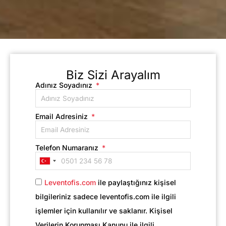
Biz Sizi Arayalım
Adınız Soyadınız
Email Adresiniz
Telefon Numaranız
Turkey
+90
Leventofis.com
ile paylaştığınız kişisel
bilgileriniz sadece leventofis.com ile ilgili
işlemler için kullanılır ve saklanır. Kişisel
Verilerin Korunması Kanunu ile ilgili