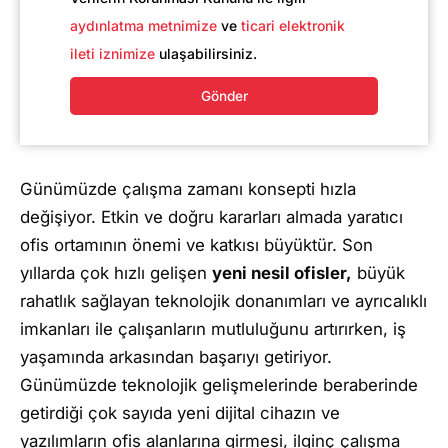
aydınlatma metnimize
ve
ticari elektronik
ileti iznimize
ulaşabilirsiniz.
Gönder
Günümüzde çalışma zamanı konsepti hızla
değişiyor. Etkin ve doğru kararları almada yaratıcı
ofis ortamının önemi ve katkısı büyüktür. Son
yıllarda çok hızlı gelişen
yeni nesil ofisler,
büyük
rahatlık sağlayan teknolojik donanımları ve ayrıcalıklı
imkanları ile çalışanların mutluluğunu artırırken, iş
yaşamında arkasından başarıyı getiriyor.
Günümüzde teknolojik gelişmelerinde beraberinde
getirdiği çok sayıda yeni dijital cihazın ve
yazılımların ofis alanlarına girmesi, ilginç çalışma