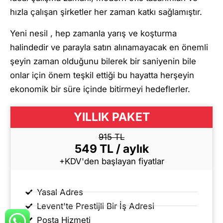
hızla çalışan şirketler her zaman katkı sağlamıştır.
Yeni nesil , hep zamanla yarış ve koşturma
halindedir ve parayla satın alınamayacak en önemli
şeyin zaman olduğunu bilerek bir saniyenin bile
onlar için önem teşkil ettiği bu hayatta herşeyin
ekonomik bir süre içinde bitirmeyi hedeflerler.
YILLIK PAKET
915 TL
549 TL / aylık
+KDV'den başlayan fiyatlar
Yasal Adres
Levent'te Prestijli Bir İş Adresi
Posta Hizmeti