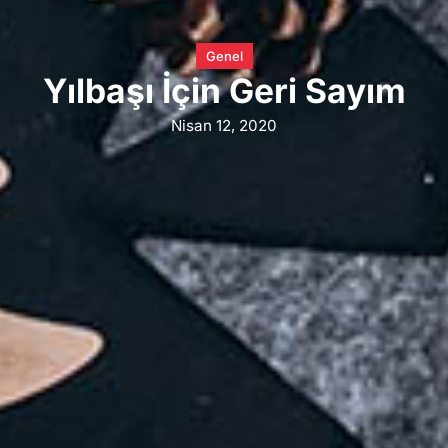
Genel
Yılbaşı İçin Geri Sayım
Nisan 12, 2020