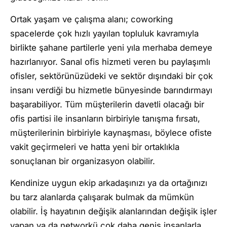
Ortak yaşam ve çalışma alanı; coworking
spacelerde çok hızlı yayılan topluluk kavramıyla
birlikte şahane partilerle yeni yıla merhaba demeye
hazırlanıyor. Sanal ofis hizmeti veren bu paylaşımlı
ofisler, sektörünüzüdeki ve sektör dışındaki bir çok
insanı verdiği bu hizmetle bünyesinde barındırmayı
başarabiliyor. Tüm müşterilerin davetli olacağı bir
ofis partisi ile insanların birbiriyle tanışma fırsatı,
müşterilerinin birbiriyle kaynaşması, böylece ofiste
vakit geçirmeleri ve hatta yeni bir ortaklıkla
sonuçlanan bir organizasyon olabilir.
Kendinize uygun ekip arkadaşınızı ya da ortağınızı
bu tarz alanlarda çalışarak bulmak da mümkün
olabilir. İş hayatının değişik alanlarından değişik işler
yapan ya da networkü çok daha geniş insanlarla