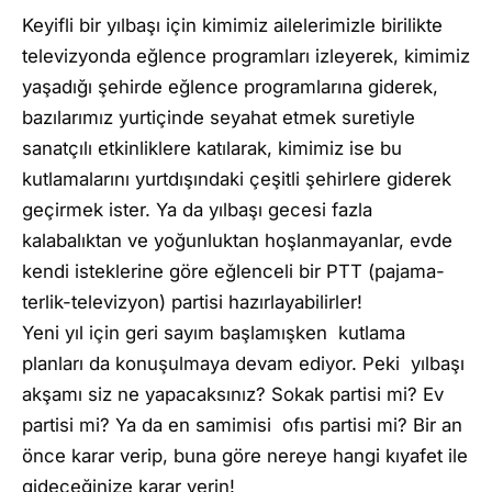
Keyifli bir yılbaşı için kimimiz ailelerimizle birilikte
televizyonda eğlence programları izleyerek, kimimiz
yaşadığı şehirde eğlence programlarına giderek,
bazılarımız yurtiçinde seyahat etmek suretiyle
sanatçılı etkinliklere katılarak, kimimiz ise bu
kutlamalarını yurtdışındaki çeşitli şehirlere giderek
geçirmek ister. Ya da yılbaşı gecesi fazla
kalabalıktan ve yoğunluktan hoşlanmayanlar, evde
kendi isteklerine göre eğlenceli bir PTT (pajama-
terlik-televizyon) partisi hazırlayabilirler!
Yeni yıl için geri sayım başlamışken kutlama
planları da konuşulmaya devam ediyor. Peki yılbaşı
akşamı siz ne yapacaksınız? Sokak partisi mi? Ev
partisi mi? Ya da en samimisi ofıs partisi mi? Bir an
önce karar verip, buna göre nereye hangi kıyafet ile
gideceğinize karar verin!