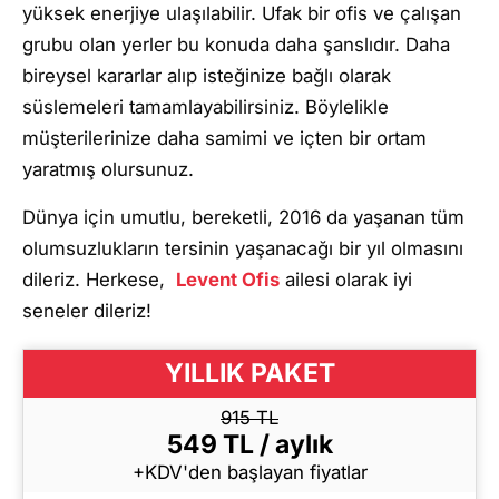
yüksek enerjiye ulaşılabilir. Ufak bir ofis ve çalışan
grubu olan yerler bu konuda daha şanslıdır. Daha
bireysel kararlar alıp isteğinize bağlı olarak
süslemeleri tamamlayabilirsiniz. Böylelikle
müşterilerinize daha samimi ve içten bir ortam
yaratmış olursunuz.
Dünya için umutlu, bereketli, 2016 da yaşanan tüm
olumsuzlukların tersinin yaşanacağı bir yıl olmasını
dileriz. Herkese,
Levent Ofis
ailesi olarak iyi
seneler dileriz!
YILLIK PAKET
915 TL
549 TL / aylık
+KDV'den başlayan fiyatlar