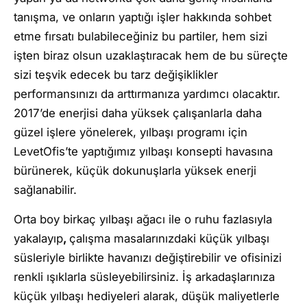
tanışma, ve onların yaptığı işler hakkında sohbet
etme fırsatı bulabileceğiniz bu partiler, hem sizi
işten biraz olsun uzaklaştıracak hem de bu süreçte
sizi teşvik edecek bu tarz değişiklikler
performansınızı da arttırmanıza yardımcı olacaktır.
2017’de enerjisi daha yüksek çalışanlarla daha
güzel işlere yönelerek, yılbaşı programı için
LevetOfis’te yaptığımız yılbaşı konsepti havasına
bürünerek, küçük dokunuşlarla yüksek enerji
sağlanabilir.
Orta boy birkaç yılbaşı ağacı ile o ruhu fazlasıyla
yakalayıp
,
çalışma masalarınızdaki küçük yılbaşı
süsleriyle birlikte havanızı değiştirebilir ve ofisinizi
renkli ışıklarla süsleyebilirsiniz. İş arkadaşlarınıza
küçük yılbaşı hediyeleri alarak, düşük maliyetlerle