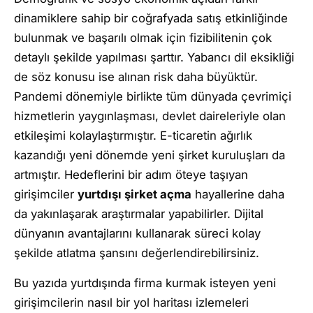
dinamiklere sahip bir coğrafyada satış etkinliğinde
bulunmak ve başarılı olmak için fizibilitenin çok
detaylı şekilde yapılması şarttır. Yabancı dil eksikliği
de söz konusu ise alınan risk daha büyüktür.
Pandemi dönemiyle birlikte tüm dünyada çevrimiçi
hizmetlerin yaygınlaşması, devlet daireleriyle olan
etkileşimi kolaylaştırmıştır. E-ticaretin ağırlık
kazandığı yeni dönemde yeni şirket kuruluşları da
artmıştır. Hedeflerini bir adım öteye taşıyan
girişimciler
yurtdışı şirket açma
hayallerine daha
da yakınlaşarak araştırmalar yapabilirler. Dijital
dünyanın avantajlarını kullanarak süreci kolay
şekilde atlatma şansını değerlendirebilirsiniz.
Bu yazıda yurtdışında firma kurmak isteyen yeni
girişimcilerin nasıl bir yol haritası izlemeleri