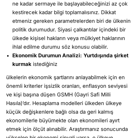
ne kadar sermaye ile başlayabileceğinizi az çok
kestirecek kadar bilgi toplamalısınız. Dikkat
etmeniz gereken parametrelerden biri de ülkenin
politik durumudur. Siyasi çalkantılar içindeki bir
ülkede kişisel hakların veya mülkiyet haklarının
ihlal edilme durumu söz konusu olabilir.
Ekonomik Durumun Analizi:
Yurtdışında şirket
kurmak
istediğiniz
ülkelerin ekonomik şartlarını anlayabilmek için en
önemli kriterler işsizlik oranları, enflasyon seviyesi
ve kişi başına düşen GSMH (Gayri Safi Milli
Hasıla)’dır. Hesaplama modelleri ülkeden ülkeye
küçük değişkenlere bağlı olsa da geri kalmış
ekonomilerle büyümekte olan ekonomileri ayırt
etmek için ölçüt alınabilir. Araştırmanız sonucunda
yükselen bir ekonomi sinyali varsa, o ülkeye