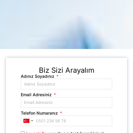
Biz Sizi Arayalım
Adınız Soyadınız
Email Adresiniz
Telefon Numaranız
Turkey
+90