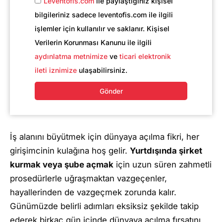
Leventofis.com
ile paylaştığınız kişisel
bilgileriniz sadece leventofis.com ile ilgili
işlemler için kullanılır ve saklanır. Kişisel
Verilerin Korunması Kanunu ile ilgili
aydınlatma metnimize
ve
ticari elektronik
ileti iznimize
ulaşabilirsiniz.
Gönder
İş alanını büyütmek için dünyaya açılma fikri, her
girişimcinin kulağına hoş gelir.
Yurtdışında şirket
kurmak veya şube açmak
için uzun süren zahmetli
prosedürlerle uğraşmaktan vazgeçenler,
hayallerinden de vazgeçmek zorunda kalır.
Günümüzde belirli adımları eksiksiz şekilde takip
ederek birkaç gün içinde dünyaya açılma fırsatını