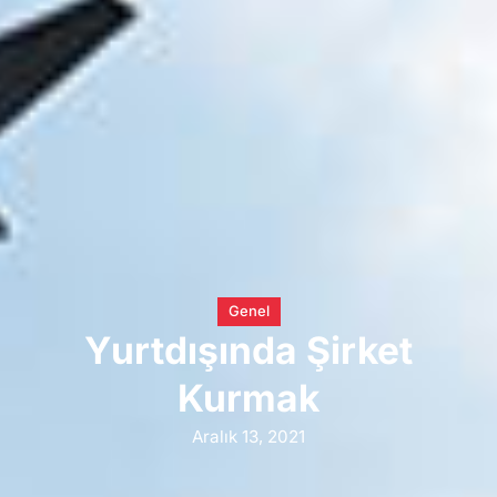
Genel
Yurtdışında Şirket
Kurmak
Aralık 13, 2021