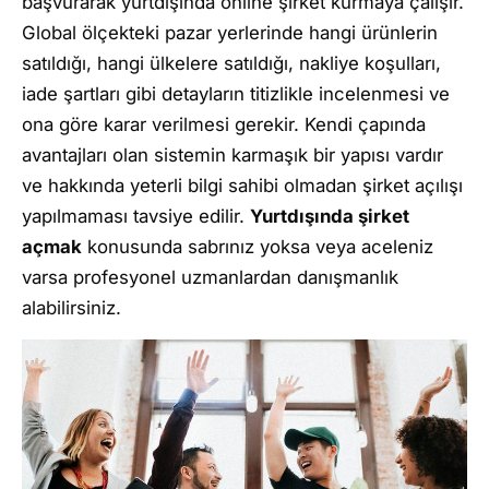
başvurarak yurtdışında online şirket kurmaya çalışır.
Global ölçekteki pazar yerlerinde hangi ürünlerin
satıldığı, hangi ülkelere satıldığı, nakliye koşulları,
iade şartları gibi detayların titizlikle incelenmesi ve
ona göre karar verilmesi gerekir. Kendi çapında
avantajları olan sistemin karmaşık bir yapısı vardır
ve hakkında yeterli bilgi sahibi olmadan şirket açılışı
yapılmaması tavsiye edilir.
Yurtdışında şirket
açmak
konusunda sabrınız yoksa veya aceleniz
varsa profesyonel uzmanlardan danışmanlık
alabilirsiniz.