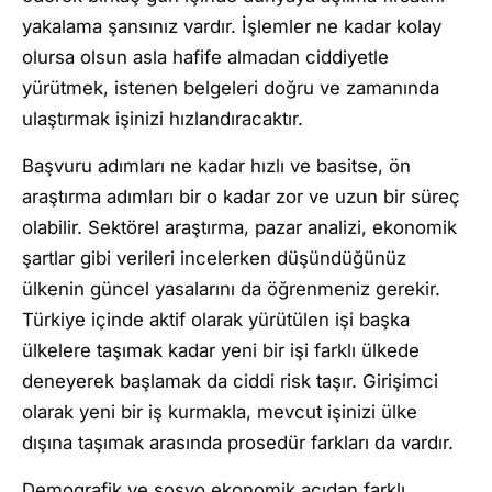
yakalama şansınız vardır. İşlemler ne kadar kolay
olursa olsun asla hafife almadan ciddiyetle
yürütmek, istenen belgeleri doğru ve zamanında
ulaştırmak işinizi hızlandıracaktır.
Başvuru adımları ne kadar hızlı ve basitse, ön
araştırma adımları bir o kadar zor ve uzun bir süreç
olabilir. Sektörel araştırma, pazar analizi, ekonomik
şartlar gibi verileri incelerken düşündüğünüz
ülkenin güncel yasalarını da öğrenmeniz gerekir.
Türkiye içinde aktif olarak yürütülen işi başka
ülkelere taşımak kadar yeni bir işi farklı ülkede
deneyerek başlamak da ciddi risk taşır. Girişimci
olarak yeni bir iş kurmakla, mevcut işinizi ülke
dışına taşımak arasında prosedür farkları da vardır.
Demografik ve sosyo ekonomik açıdan farklı