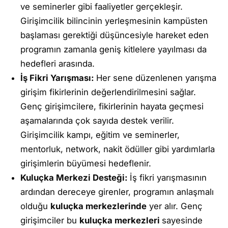
ve seminerler gibi faaliyetler gerçekleşir.
Girişimcilik bilincinin yerleşmesinin kampüsten
başlaması gerektiği düşüncesiyle hareket eden
programın zamanla geniş kitlelere yayılması da
hedefleri arasında.
İş Fikri Yarışması:
Her sene düzenlenen yarışma
girişim fikirlerinin değerlendirilmesini sağlar.
Genç girişimcilere, fikirlerinin hayata geçmesi
aşamalarında çok sayıda destek verilir.
Girişimcilik kampı, eğitim ve seminerler,
mentorluk, network, nakit ödüller gibi yardımlarla
girişimlerin büyümesi hedeflenir.
Kuluçka Merkezi Desteği:
İş fikri yarışmasının
ardından dereceye girenler, programın anlaşmalı
olduğu
kuluçka merkezlerinde
yer alır. Genç
girişimciler bu
kuluçka merkezleri
sayesinde