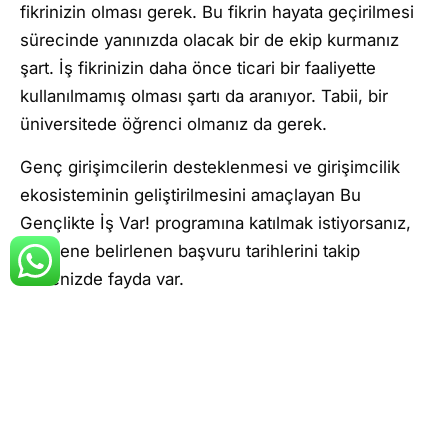
fikrinizin olması gerek. Bu fikrin hayata geçirilmesi
sürecinde yanınızda olacak bir de ekip kurmanız
şart. İş fikrinizin daha önce ticari bir faaliyette
kullanılmamış olması şartı da aranıyor. Tabii, bir
üniversitede öğrenci olmanız da gerek.
Genç girişimcilerin desteklenmesi ve girişimcilik
ekosisteminin geliştirilmesini amaçlayan Bu
Gençlikte İş Var! programına katılmak istiyorsanız,
her sene belirlenen başvuru tarihlerini takip
etmenizde fayda var.
https://www.bugenclikteisvar.com/
YILLIK PAKET
915 TL
549 TL / aylık