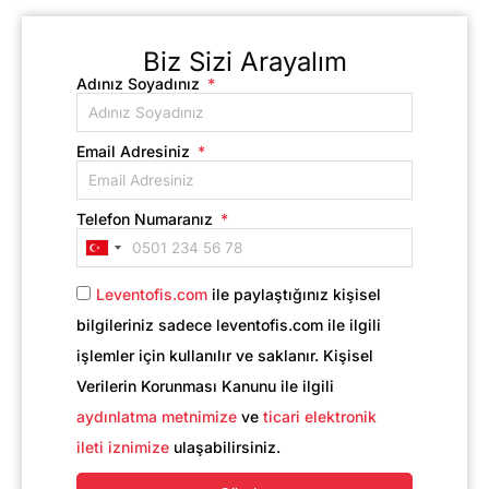
Biz Sizi Arayalım
Adınız Soyadınız
Email Adresiniz
Telefon Numaranız
Turkey
+90
Leventofis.com
ile paylaştığınız kişisel
bilgileriniz sadece leventofis.com ile ilgili
işlemler için kullanılır ve saklanır. Kişisel
Verilerin Korunması Kanunu ile ilgili
aydınlatma metnimize
ve
ticari elektronik
ileti iznimize
ulaşabilirsiniz.