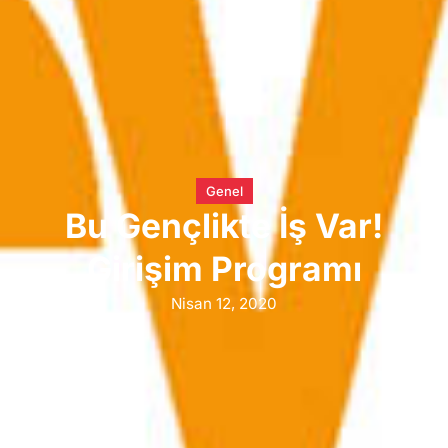
Genel
Bu Gençlikte İş Var!
Girişim Programı
Nisan 12, 2020