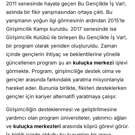
2011 senesinde hayata geçen Bu Gençlikte İş Var!,
aslında bir fikir yarışmasından ortaya çıktı. Bu
yarışmanın yoğun ilgi görmesinin ardından 2015’te
Girişimcilik Kampı kuruldu. 2017 senesinde ise
Girişimcilik Kulübü ile birleşen Bu Gençlikte İş Var!,
bir program olarak yeniden oluşturuldu. Zaman
içinde gençlerin ihtiyaç ve beklentilerine yönelik
güncellenen program şu an
kuluçka merkezi
işlevi
görmekte. Program, girişimciliğe destek olma ve
gençler arasında farkındalık yaratma misyonlarıyla
hareket eder. Bununla birlikte, fikirleri desteklerken
gençler için kariyer alternatifi yaratmaya çalışır.
Girişimciliğin desteklenmesi ve geliştirilmesine
yardımcı olan program üniversiteler, yatırımcı ağları
ve
kuluçka merkezleri
arasında köprü görevi görür.
İş birliği içinde olduğu bu kurumları bir araya