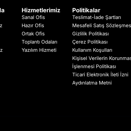
da
Hizmetlerimiz
Politikalar
Sanal Ofis
Teslimat-İade Şartları
iz
Hazır Ofis
Mesafeli Satış Sözleşmes
Ortak Ofis
Gizlilik Politikası
Toplantı Odaları
Çerez Politikası
ız
Yazılım Hizmeti
Kullanım Koşulları
Kişisel Verilerin Korunma
İşlenmesi Politikası
Ticari Elektronik İleti İzni
Aydınlatma Metni