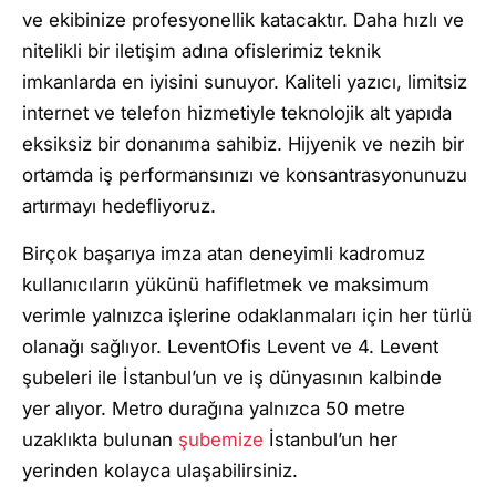
ve ekibinize profesyonellik katacaktır. Daha hızlı ve
nitelikli bir iletişim adına ofislerimiz teknik
imkanlarda en iyisini sunuyor. Kaliteli yazıcı, limitsiz
internet ve telefon hizmetiyle teknolojik alt yapıda
eksiksiz bir donanıma sahibiz. Hijyenik ve nezih bir
ortamda iş performansınızı ve konsantrasyonunuzu
artırmayı hedefliyoruz.
Birçok başarıya imza atan deneyimli kadromuz
kullanıcıların yükünü hafifletmek ve maksimum
verimle yalnızca işlerine odaklanmaları için her türlü
olanağı sağlıyor. LeventOfis Levent ve 4. Levent
şubeleri ile İstanbul’un ve iş dünyasının kalbinde
yer alıyor. Metro durağına yalnızca 50 metre
uzaklıkta bulunan
şubemize
İstanbul’un her
yerinden kolayca ulaşabilirsiniz.