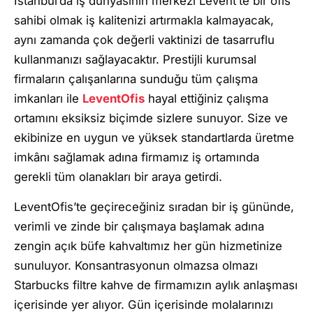
İstanbul’da iş dünyasının merkezi Levent’te bir ofis
sahibi olmak iş kalitenizi artırmakla kalmayacak,
aynı zamanda çok değerli vaktinizi de tasarruflu
kullanmanızı sağlayacaktır. Prestijli kurumsal
firmaların çalışanlarına sunduğu tüm çalışma
imkanları ile
LeventOfis
hayal ettiğiniz çalışma
ortamını eksiksiz biçimde sizlere sunuyor. Size ve
ekibinize en uygun ve yüksek standartlarda üretme
imkânı sağlamak adına firmamız iş ortamında
gerekli tüm olanakları bir araya getirdi.
LeventOfis’te geçireceğiniz sıradan bir iş gününde,
verimli ve zinde bir çalışmaya başlamak adına
zengin açık büfe kahvaltımız her gün hizmetinize
sunuluyor. Konsantrasyonun olmazsa olmazı
Starbucks filtre kahve de firmamızın aylık anlaşması
içerisinde yer alıyor. Gün içerisinde molalarınızı