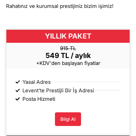
Rahatınız ve kurumsal prestijiniz bizim işimiz!
YILLIK PAKET
915 TL
549 TL / aylık
+KDV'den başlayan fiyatlar
Yasal Adres
Levent'te Prestijli Bir İş Adresi
Posta Hizmeti
Bilgi Al