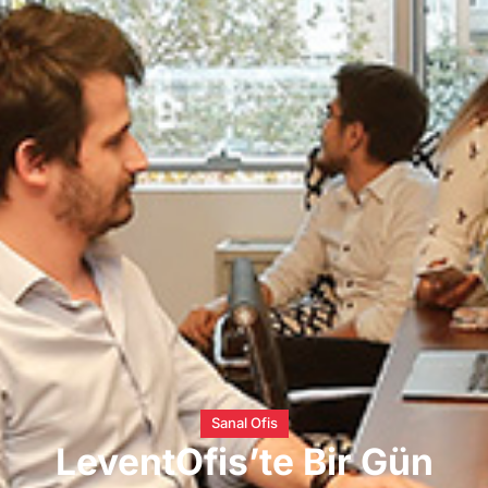
Sanal Ofis
LeventOfis’te Bir Gün