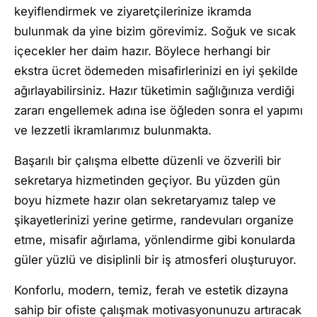
keyiflendirmek ve ziyaretçilerinize ikramda
bulunmak da yine bizim görevimiz. Soğuk ve sıcak
içecekler her daim hazır. Böylece herhangi bir
ekstra ücret ödemeden misafirlerinizi en iyi şekilde
ağırlayabilirsiniz. Hazır tüketimin sağlığınıza verdiği
zararı engellemek adına ise öğleden sonra el yapımı
ve lezzetli ikramlarımız bulunmakta.
Başarılı bir çalışma elbette düzenli ve özverili bir
sekretarya hizmetinden geçiyor. Bu yüzden gün
boyu hizmete hazır olan sekretaryamız talep ve
şikayetlerinizi yerine getirme, randevuları organize
etme, misafir ağırlama, yönlendirme gibi konularda
güler yüzlü ve disiplinli bir iş atmosferi oluşturuyor.
Konforlu, modern, temiz, ferah ve estetik dizayna
sahip bir ofiste çalışmak motivasyonunuzu artıracak