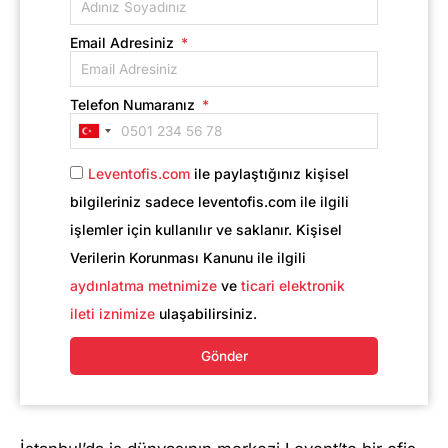
Email Adresiniz
Telefon Numaranız
Turkey
+90
Leventofis.com
ile paylaştığınız kişisel
bilgileriniz sadece leventofis.com ile ilgili
işlemler için kullanılır ve saklanır. Kişisel
Verilerin Korunması Kanunu ile ilgili
aydınlatma metnimize
ve
ticari elektronik
ileti iznimize
ulaşabilirsiniz.
Gönder