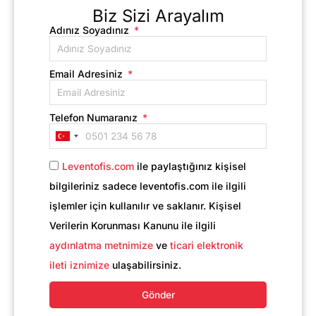
Biz Sizi Arayalım
Adınız Soyadınız
Email Adresiniz
Telefon Numaranız
Turkey
+90
Leventofis.com
ile paylaştığınız kişisel
bilgileriniz sadece leventofis.com ile ilgili
işlemler için kullanılır ve saklanır. Kişisel
Verilerin Korunması Kanunu ile ilgili
aydınlatma metnimize
ve
ticari elektronik
ileti iznimize
ulaşabilirsiniz.
Gönder