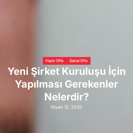
Hazır Ofis
Sanal Ofis
Yeni Şirket Kuruluşu İçin
Yapılması Gerekenler
Nelerdir?
Nisan 12, 2020