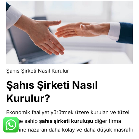
Şahıs Şirketi Nasıl Kurulur
Şahıs Şirketi Nasıl
Kurulur?
Ekonomik faaliyet yürütmek üzere kurulan ve tüzel
kişiliğe sahip
şahıs şirketi kuruluşu
diğer firma
türlerine nazaran daha kolay ve daha düşük masraflı
bir süreçtir. İmza sirküleri, nüfus cüzdan fotokopisi,