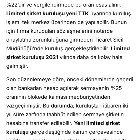
%22’dir ve vergilendirmede bu oran esas alınır.
Limited şirket kuruluşu yeni TTK
uyarınca kuruluş
işlemi tek merkez üzerinden de yapılabilir. Bunun
için firma kurucuları sözleşmelerini noterde
onaylatma zorunluluğuna girmeden Ticaret Sicil
Müdürlüğü’nde kuruluş gerçekleştirilebilir.
Limited
şirket kuruluşu 2021
yılında daha da kolay hale
gelmiştir.
Son düzenlemeye göre, önceki dönemlerde geçerli
olan bankadan hesap açılarak sermayenin %25
oranının blokede kalması mecburiyetinden
vazgeçilmiştir. Bu durumda, kuruluştan itibaren iki
yıl süre zarfında taahhüt edilen sermaye şirketin
hesabına transfer edilebilir.
Yeni limited şirket
kuruluşu
gerçekleştiğinde kanun çerçevesinde