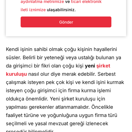
aydınlatma metnimize
ve
ticari elektronik
ileti iznimize
ulaşabilirsiniz.
Gönder
Kendi işinin sahibi olmak çoğu kişinin hayallerini
süsler. Belirli bir yeteneği veya ustalığı bulunan ya
da girişimci bir fikri olan çoğu kişi
yeni
şirket
kuruluşu
nasıl olur diye merak edebilir. Serbest
çalışmak isteyen pek çok kişi ve kendi işini kurmak
isteyen çoğu girişimci için firma kurma işlemi
oldukça önemlidir. Yeni şirket kuruluşu için
yapılması gerekenler atlanmamalıdır. Öncelikle
faaliyet türüne ve yoğunluğuna uygun firma türü
seçilmeli ve yasal mevzuat gereği izlenecek
prosedür bilinmelidir.