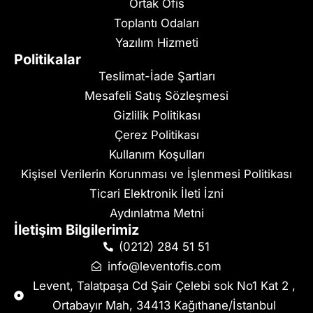
Ortak Ofis
Toplantı Odaları
Yazılım Hizmeti
Politikalar
Teslimat-İade Şartları
Mesafeli Satış Sözleşmesi
Gizlilik Politikası
Çerez Politikası
Kullanım Koşulları
Kişisel Verilerin Korunması ve İşlenmesi Politikası
Ticari Elektronik İleti İzni
Aydınlatma Metni
İletişim Bilgilerimiz
(0212) 284 51 51
info@leventofis.com
Levent, Talatpaşa Cd Şair Çelebi sok No1 Kat 2 ,
Ortabayır Mah, 34413 Kağıthane/İstanbul