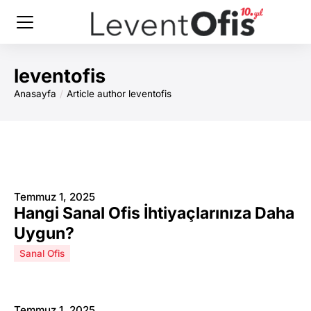
leventofis
Anasayfa
Article author leventofis
You are here:
Temmuz 1, 2025
Hangi Sanal Ofis İhtiyaçlarınıza Daha
Uygun?
Sanal Ofis
Temmuz 1, 2025