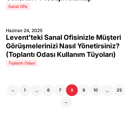
Sanal Ofis
Haziran 24, 2025
Levent’teki Sanal Ofisinizle Müşteri
Görüşmelerinizi Nasıl Yönetirsiniz?
(Toplantı Odası Kullanım Tüyoları)
Toplantı Odası
←
1
…
6
7
8
9
10
…
25
→