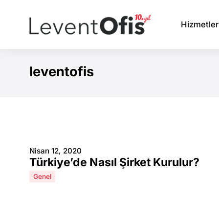
Hizmetler
leventofis
You are here:
Nisan 12, 2020
Türkiye’de Nasıl Şirket Kurulur?
Genel