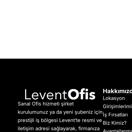
Hakkımız
Lokasyon
Sanal Ofis hizmeti şirket
Girişimlerim
kurulumunuz ya da yeni şubeniz için
İş Fırsatları
prestijli iş bölgesi Levent’te resmi ve
Biz Kimiz?
iletişim adresi sağlayarak, firmanıza
Avantajlarım